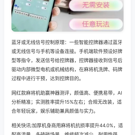
蓝牙或无线信号控制原理：一些智能控牌器通过蓝牙
或无线信号与手机等设备连接。手机端软件预设好牌
型等指令，发送信号给控牌器，控牌器接收到信号后
驱动内部微型电机或机械结构，在麻将机洗牌、码牌
过程中进行干预，达到控牌目的。
网红款麻将机助赢神器测评，颜值高、便携易带，AI
分析精准；实测胜率提升15%左右；合规无改装，适
合年轻玩家，娱乐辅助兼具颜值与实力。
相关快讯:加厚机身商用麻将机抗损率提升44.0%，适
配高流量、多磕碰场景，维修频次减少，耐用性强，