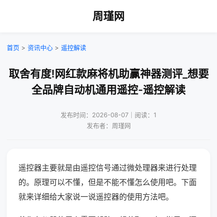
周瑾网
首页
>
资讯中心
>
遥控解读
取舍有度!网红款麻将机助赢神器测评_想要
全品牌自动机通用遥控-遥控解读
发布时间：2026-08-07｜阅读：1
发布者：周瑾网
遥控器主要就是由遥控信号通过微处理器来进行处理
的。原理可以不懂，但是不能不懂怎么使用吧。下面
就来详细给大家说一说遥控器的使用方法吧。