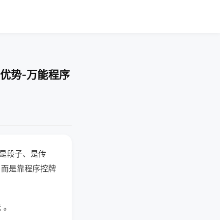
优势-万能程序
半是段子、是传
，而是靠程序控牌
 。