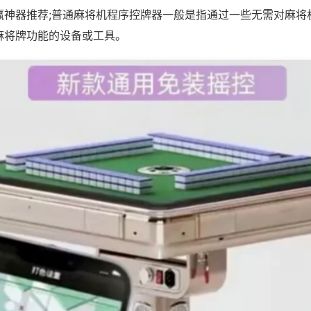
赢神器推荐;普通麻将机程序控牌器一般是指通过一些无需对麻将
麻将牌功能的设备或工具。