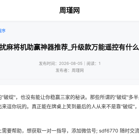
周瑾网
程序
干扰麻将机助赢神器推荐_升级款万能遥控有什么
发布时间：2026-08-05｜阅读：1
发布者：周瑾网
"破绽"，也没有能让你稳赢三家的秘诀。那些所谓的"破绽"多
出来逗你玩的。真正能在牌桌上笑到最后的人从来不是靠"破绽"
需要帮助，想获取一对一指导，添加微信号; sdf6770 随时交流