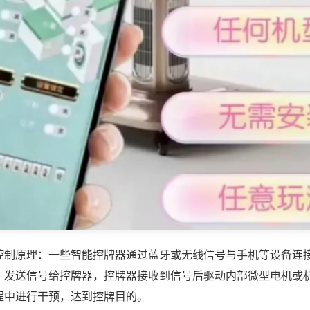
控制原理：一些智能控牌器通过蓝牙或无线信号与手机等设备连
，发送信号给控牌器，控牌器接收到信号后驱动内部微型电机或
程中进行干预，达到控牌目的。