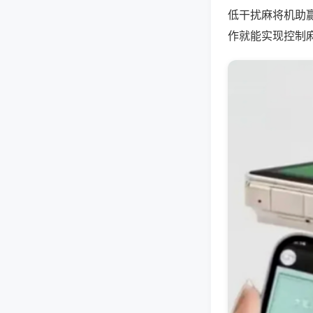
低干扰麻将机助
作就能实现控制