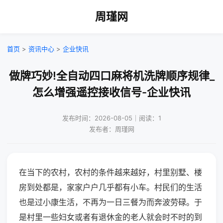
周瑾网
首页
>
资讯中心
>
企业快讯
做牌巧妙!全自动四口麻将机洗牌顺序规律_
怎么增强遥控接收信号-企业快讯
发布时间：2026-08-05｜阅读：1
发布者：周瑾网
在当下的农村，农村的条件越来越好，村里别墅、楼
房到处都是，家家户户几乎都有小车。村民们的生活
也是过小康生活，不再为一日三餐为而奔波劳碌。于
是村里一些妇女或者有退休金的老人就会时不时的到