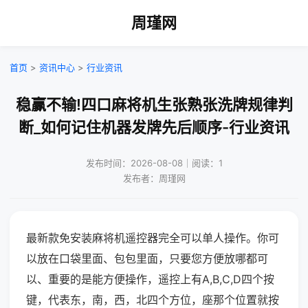
周瑾网
首页
>
资讯中心
>
行业资讯
稳赢不输!四口麻将机生张熟张洗牌规律判
断_如何记住机器发牌先后顺序-行业资讯
发布时间：2026-08-08｜阅读：1
发布者：周瑾网
最新款免安装麻将机遥控器完全可以单人操作。你可
以放在口袋里面、包包里面，只要您方便放哪都可
以、重要的是能方便操作，遥控上有A,B,C,D四个按
键，代表东，南，西，北四个方位，座那个位置就按