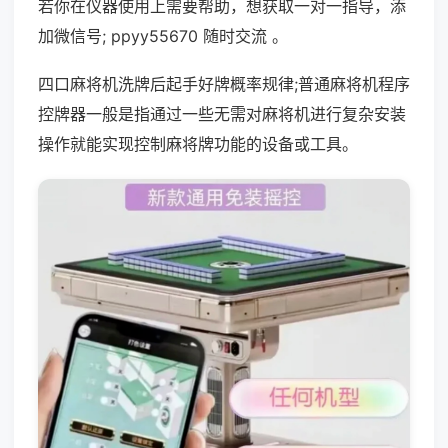
若你在仪器使用上需要帮助，想获取一对一指导，添
加微信号; ppyy55670 随时交流 。
四口麻将机洗牌后起手好牌概率规律;普通麻将机程序
控牌器一般是指通过一些无需对麻将机进行复杂安装
操作就能实现控制麻将牌功能的设备或工具。