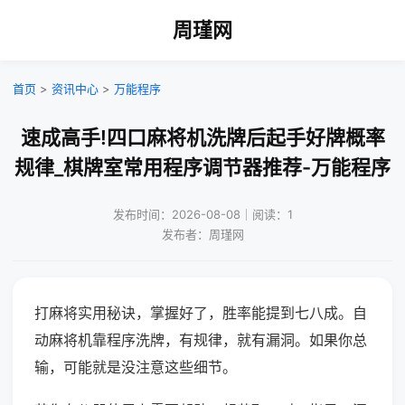
周瑾网
首页
>
资讯中心
>
万能程序
速成高手!四口麻将机洗牌后起手好牌概率
规律_棋牌室常用程序调节器推荐-万能程序
发布时间：2026-08-08｜阅读：1
发布者：周瑾网
打麻将实用秘诀，掌握好了，胜率能提到七八成。自
动麻将机靠程序洗牌，有规律，就有漏洞。如果你总
输，可能就是没注意这些细节。